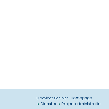
Homepage
U bevindt zich hier:
Diensten
Projectadministratie