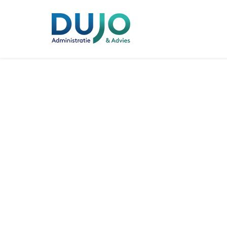
Alles in (de) 