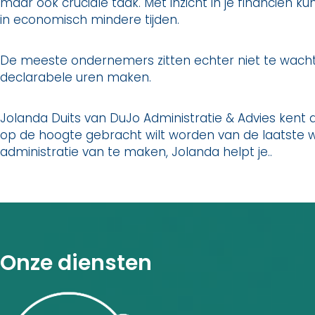
maar ook cruciale taak. Met inzicht in je financiën k
in economisch mindere tijden.
De meeste ondernemers zitten echter niet te wachte
declarabele uren maken.
Jolanda Duits van DuJo Administratie & Advies kent
op de hoogte gebracht wilt worden van de laatste 
administratie van te maken, Jolanda helpt je..
Onze diensten