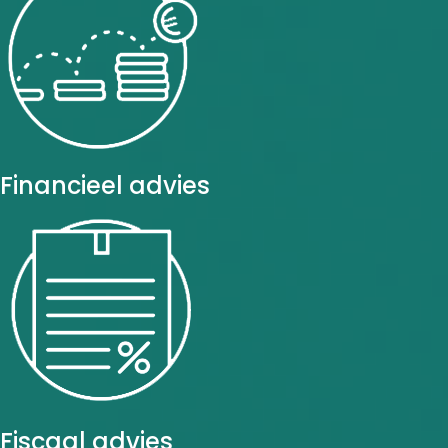
Financieel advies
Fiscaal advies