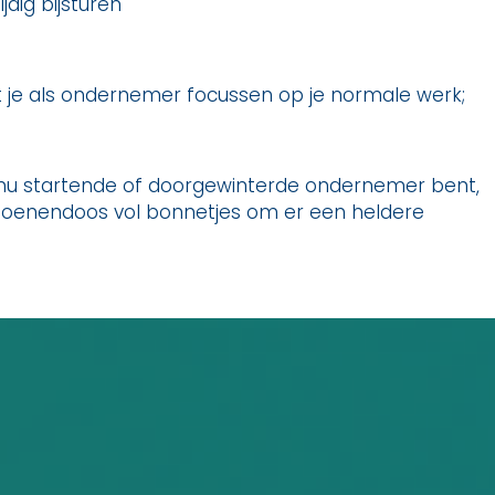
jdig bijsturen
t je als ondernemer focussen op je normale werk;
e nu startende of doorgewinterde ondernemer bent,
hoenendoos vol bonnetjes om er een heldere