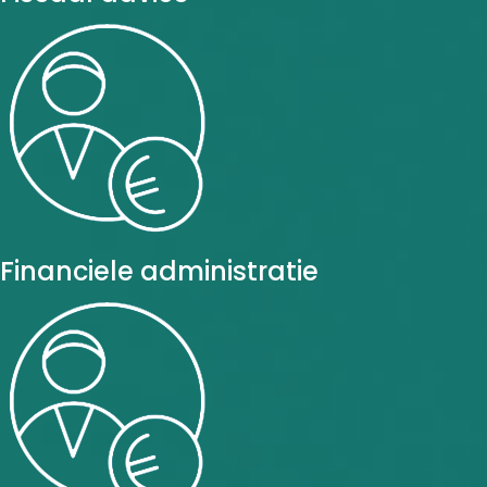
Financiele administratie