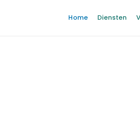
Home
Diensten
V
balans