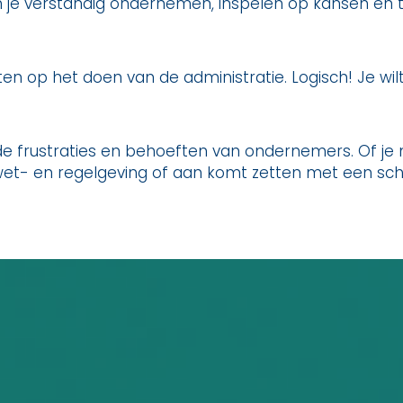
un je verstandig ondernemen, inspelen op kansen en ti
n op het doen van de administratie. Logisch! Je wil
 de frustraties en behoeften van ondernemers. Of j
wet- en regelgeving of aan komt zetten met een sc